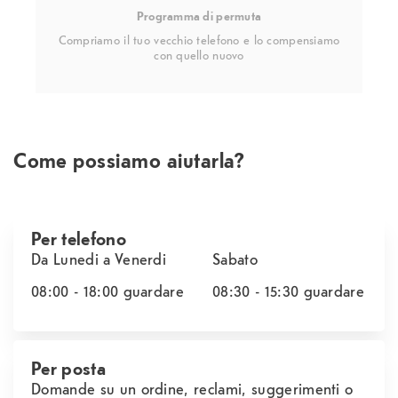
Programma di permuta
Compriamo il tuo vecchio telefono e lo compensiamo
con quello nuovo
Come possiamo aiutarla?
Per telefono
Da Lunedi a Venerdi
Sabato
08:00 - 18:00
guardare
08:30 - 15:30
guardare
Per posta
Domande su un ordine, reclami, suggerimenti o