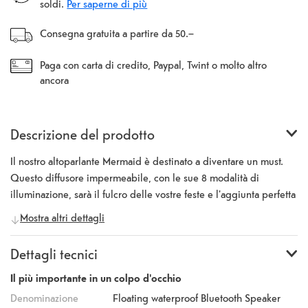
soldi.
Per saperne di più
Consegna gratuita a partire da 50.–
Paga con carta di credito, Paypal, Twint o molto altro
ancora
Descrizione del prodotto
Il nostro altoparlante Mermaid è destinato a diventare un must.
Questo diffusore impermeabile, con le sue 8 modalità di
illuminazione, sarà il fulcro delle vostre feste e l'aggiunta perfetta
a docce e bagni. Niente sarà più come prima!
Mostra altri dettagli
Dettagli tecnici
Il più importante in un colpo d'occhio
Denominazione
Floating waterproof Bluetooth Speaker