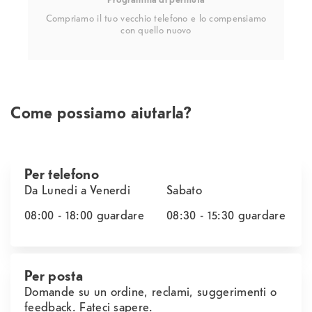
Compriamo il tuo vecchio telefono e lo compensiamo
con quello nuovo
Come possiamo aiutarla?
Per telefono
Da Lunedi a Venerdi
Sabato
08:00 - 18:00
guardare
08:30 - 15:30
guardare
Per posta
Domande su un ordine, reclami, suggerimenti o
feedback. Fateci sapere.