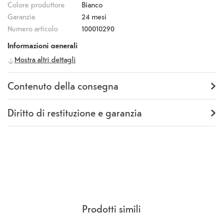
Colore produttore
Bianco
Garanzia
24 mesi
Numero articolo
100010290
Informazioni generali
Mostra altri dettagli
Produttore
KSIX
Numero
BLUESPEAK11
produttore
Contenuto della consegna
Codice EAN
8427542122267
Fornitura
Alto-parlante, cavo di ricarica
Micro USB
Diritto di restituzione e garanzia
Altre caratteristiche
Garanzia
24 mesi
Bluetooth
Sì
Rückgaberecht
14 Giorni
(
CCG Sezione 9.
)
Tipo di protezione
IP55
Durata della
4h
batteria
Collegamenti dati
Micro-USB
e di ricarica
Mircofono
Sì
Prodotti simili
Spesa
mono
Connessione
Bluetooth