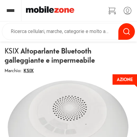
KSIX
Altoparlante Bluetooth
galleggiante e impermeabile
Marchio:
KSIX
AZIONE