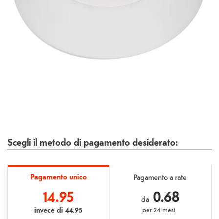
Scegli il metodo di pagamento desiderato:
Pagamento unico
Pagamento a rate
14.95
0.68
da
invece di
44.95
per
24 mesi