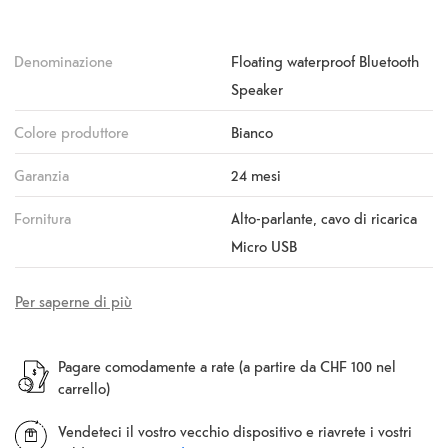
Denominazione
Floating waterproof Bluetooth
Speaker
Colore produttore
Bianco
Garanzia
24 mesi
Fornitura
Alto-parlante, cavo di ricarica
Micro USB
Per saperne di più
Pagare comodamente a rate (a partire da CHF 100 nel
carrello)
Vendeteci il vostro vecchio dispositivo e riavrete i vostri