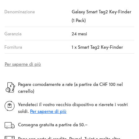
Denominazione
Galaxy Smart Tag2 Key-Finder
(1 Pack)
Garanzia
24 mesi
Fornitura
1 x Smart Tag2 Key-Finder
Per saperne di più
Pagare comodamente a rate (a partire da CHF 100 nel
carrello)
Vendeteci il vostro vecchio dispositivo e riavrete i vostri
soldi.
Per saperne di più
Consegna gratuita a partire da 50.–
Paga con carta di credito, Paypal, Twint o molto altro