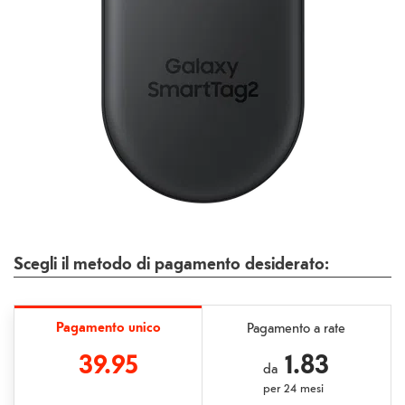
Scegli il metodo di pagamento desiderato:
Pagamento unico
Pagamento a rate
39.95
1.83
da
per
24 mesi