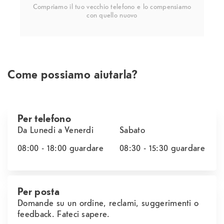
Compriamo il tuo vecchio telefono e lo compensiamo
con quello nuovo
Come possiamo aiutarla?
Per telefono
Da Lunedi a Venerdi
Sabato
08:00 - 18:00
guardare
08:30 - 15:30
guardare
Per posta
Domande su un ordine, reclami, suggerimenti o
feedback. Fateci sapere.