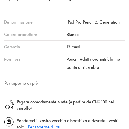
Denominazione
iPad Pro Pencil 2. Generation
Colore produttore
Bianco
Garanzia
12 mesi
Fornitura
Pencil, Adattatore antifulmine ,
punta di ricambio
Per saperne di più
Pagare comodamente a rate (a partire da CHF 100 nel
carrello)
Vendeteci il vostro vecchio dispositivo e riavrete i vostri
soldi.
Per saperne di più