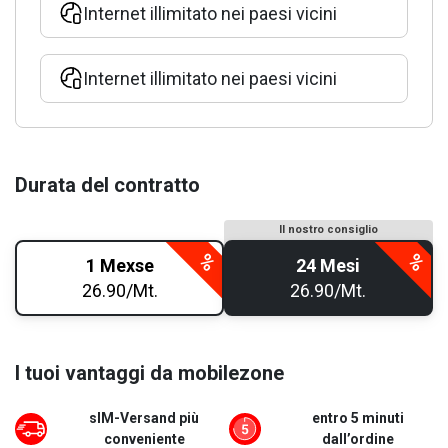
Internet illimitato nei paesi vicini
Internet illimitato nei paesi vicini
Durata del contratto
Il nostro consiglio
1 Mexse
24 Mesi
26.90/Mt.
26.90/Mt.
I tuoi vantaggi da mobilezone
sIM-Versand più
entro 5 minuti
conveniente
dall’ordine