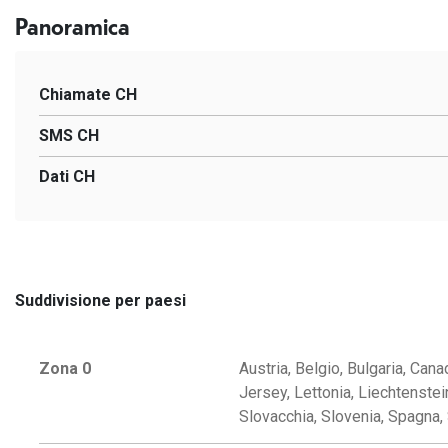
Panoramica
Chiamate CH
SMS CH
Dati CH
Suddivisione per paesi
Zona 0
Austria, Belgio, Bulgaria, Canad
Jersey, Lettonia, Liechtenste
Slovacchia, Slovenia, Spagna, S