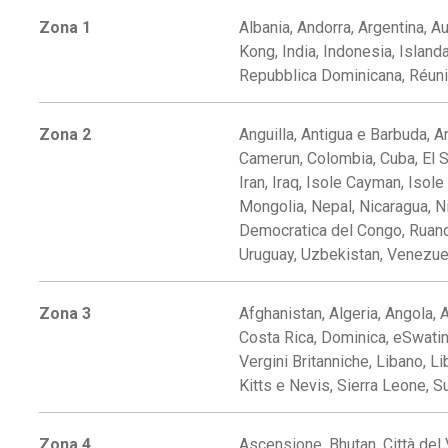
Zona 1
Albania, Andorra, Argentina, Au
Kong, India, Indonesia, Islan
Repubblica Dominicana, Réunion
Zona 2
Anguilla, Antigua e Barbuda, 
Camerun, Colombia, Cuba, El Sa
Iran, Iraq, Isole Cayman, Isol
Mongolia, Nepal, Nicaragua, N
Democratica del Congo, Ruanda
Uruguay, Uzbekistan, Venezue
Zona 3
Afghanistan, Algeria, Angola, 
Costa Rica, Dominica, eSwatini
Vergini Britanniche, Libano, 
Kitts e Nevis, Sierra Leone, 
Zona 4
Ascensione, Bhutan, Città del 