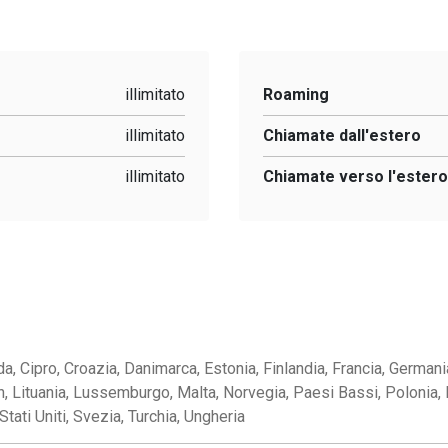
illimitato
Roaming
illimitato
Chiamate dall'estero
illimitato
Chiamate verso l'ester
a, Cipro, Croazia, Danimarca, Estonia, Finlandia, Francia, Germania, 
in, Lituania, Lussemburgo, Malta, Norvegia, Paesi Bassi, Polonia,
tati Uniti, Svezia, Turchia, Ungheria