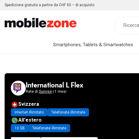
Spedizione gratuita a partire da CHF 50.– di acquisto
Smartphones, Tablets & Smartwatches
International L Flex
Rete di
Sunrise
| 1 mesi
Svizzera
Internet illimitato
Telefonate illimitate
All'estero
10 GB
Telefonate illimitate