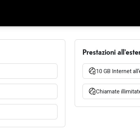
Prestazioni all'este
10 GB Internet all
Chiamate illimitat