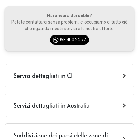
Hai ancora dei dubbi?
Potete contattarci senza problemi, ci occupiamo di tutto ciò
che riguarda i nostri servizi e le nostre offerte.
058 400 24 77
Servizi dettagliati in CH
Chiamate CH
SMS CH
Servizi dettagliati in Australia
Dati CH
Chiamate dall'estero
Chiamate verso l'estero
Suddivisione dei paesi delle zone di