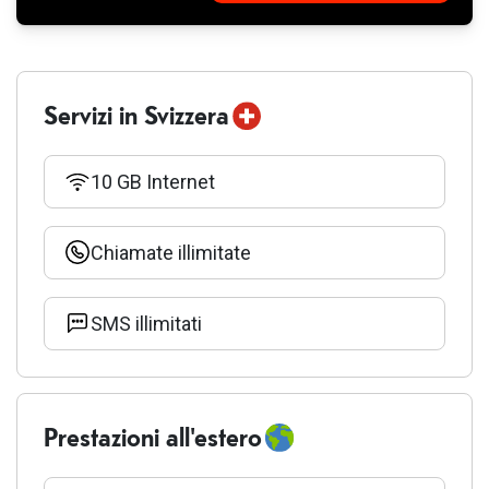
Aggiunto
Fehlgeschlagen
al carrello
Servizi in Svizzera
10 GB Internet
Chiamate illimitate
SMS illimitati
Prestazioni all'estero