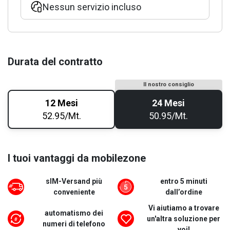
Nessun servizio incluso
Durata del contratto
Il nostro consiglio
12 Mesi
24 Mesi
52.95/Mt.
50.95/Mt.
I tuoi vantaggi da mobilezone
sIM-Versand più
entro 5 minuti
conveniente
dall’ordine
Vi aiutiamo a trovare
automatismo dei
un'altra soluzione per
numeri di telefono
voi!