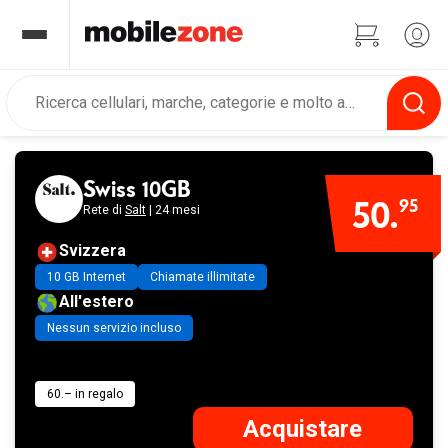
Swiss 10GB
50.
95
Rete di
Salt
| 24 mesi
Svizzera
10 GB Internet
Chiamate illimitate
All'estero
Nessun servizio incluso
60.– in regalo
Acquistare