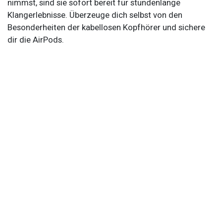
nimmst, sind sie sofort bereit für stundenlange
Klangerlebnisse. Überzeuge dich selbst von den
Besonderheiten der kabellosen Kopfhörer und sichere
dir die AirPods.