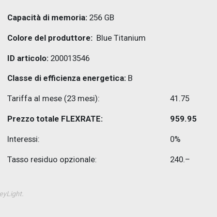
Capacità di memoria:
256 GB
Colore del produttore:
Blue Titanium
ID articolo:
200013546
Classe di efficienza energetica:
B
Tariffa al mese (23 mesi):
41.75
Prezzo totale FLEXRATE:
959.95
Interessi:
0%
Tasso residuo opzionale:
240.–
HeyLight.