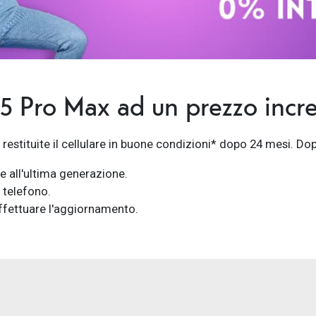
15 Pro Max ad un prezzo incre
estituite il cellulare in buone condizioni* dopo 24 mesi. Dop
te all'ultima generazione.
 telefono.
effettuare l'aggiornamento.