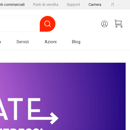
nti commerciali
Punti di vendita
Support
Carriera
IT
a
Servizi
Azioni
Blog