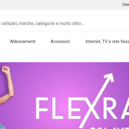
Clie
Abbonamenti
Accessori
Internet, TV e rete fiss