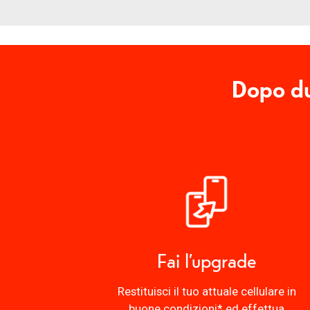
Dopo du
Fai l’upgrade
Restituisci il tuo attuale cellulare in
buone condizioni* ed effettua