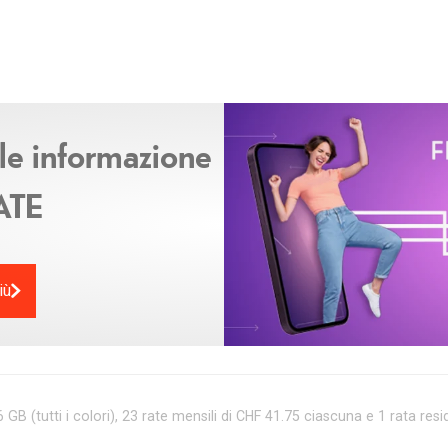
 le informazione
ATE
iù
(tutti i colori), 23 rate mensili di CHF 41.75 ciascuna e 1 rata resi