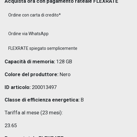
Acquista ora con pagamento rateale FLEXRATE
Ordine con carta di credito*
Ordine via WhatsApp
FLEXRATE spiegato semplicemente
Capacità di memoria:
128 GB
Colore del produttore:
Nero
ID articolo:
200013497
Classe di efficienza energetica:
B
Tariffa al mese (23 mesi):
23.65