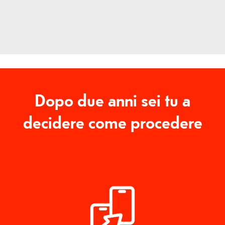
Dopo due anni sei tu a
decidere come procedere