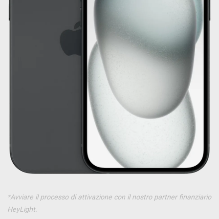
*Avviare il processo di attivazione con il nostro partner finanziario
HeyLight.