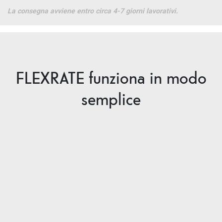
La consegna avviene entro circa 4-7 giorni lavorativi.
FLEXRATE funziona in modo
semplice