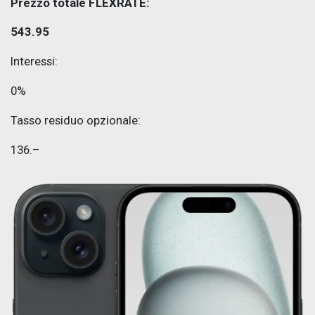
Prezzo totale FLEXRATE:
543.95
Interessi:
0%
Tasso residuo opzionale:
136.–