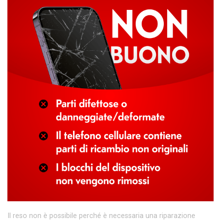
Il reso non è possibile perché è necessaria una riparazione