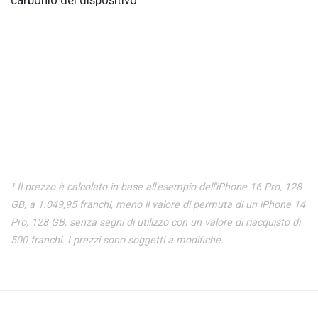
carbonio del dispositivo.
¹ Il prezzo è calcolato in base all'esempio dell'iPhone 16 Pro, 128
GB, a 1.049,95 franchi, meno il valore di permuta di un iPhone 14
Pro, 128 GB, senza segni di utilizzo con un valore di riacquisto di
500 franchi. I prezzi sono soggetti a modifiche.