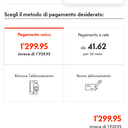
Scegli il metodo di pagamento desiderato:
Pagamento unico
Pagamento a rate
1’299.95
41.62
da
invece di
1’929.95
per
36 mesi
Rinnova l'abbonamento
Nuovo abbonamento
1’299.95
invece di
1’929.95