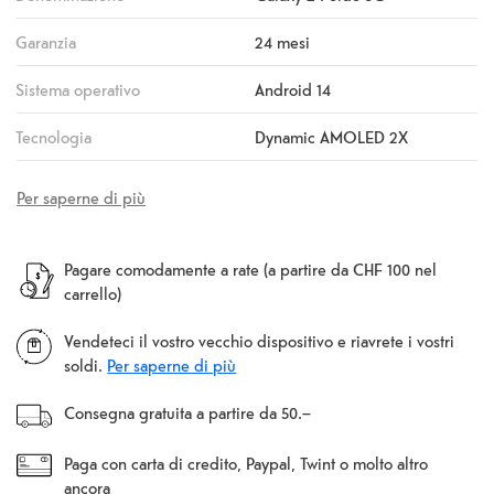
Garanzia
24 mesi
Sistema operativo
Android 14
Tecnologia
Dynamic AMOLED 2X
Per saperne di più
Pagare comodamente a rate (a partire da CHF 100 nel
carrello)
Vendeteci il vostro vecchio dispositivo e riavrete i vostri
soldi.
Per saperne di più
Consegna gratuita a partire da 50.–
Paga con carta di credito, Paypal, Twint o molto altro
ancora