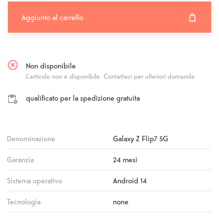
Aggiunto al carrello
Aggiunto al carrello
Fehlgeschlagen
Non disponibile
L'articolo non è disponibile. Contattaci per ulteriori domande.
qualificato per la spedizione gratuita
Denominazione
Galaxy Z Flip7 5G
Garanzia
24 mesi
Sistema operativo
Android 14
Tecnologia
none