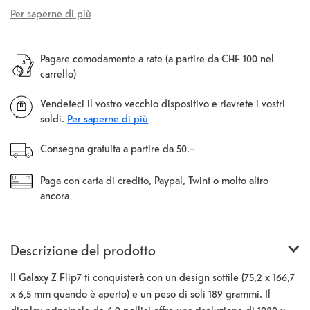
Per saperne di più
Pagare comodamente a rate (a partire da CHF 100 nel
carrello)
Vendeteci il vostro vecchio dispositivo e riavrete i vostri
soldi.
Per saperne di più
Consegna gratuita a partire da 50.–
Paga con carta di credito, Paypal, Twint o molto altro
ancora
Descrizione del prodotto
Il Galaxy Z Flip7 ti conquisterà con un design sottile (75,2 x 166,7
x 6,5 mm quando è aperto) e un peso di soli 189 grammi. Il
display principale da 6,9 pollici offre una risoluzione di 1080 x