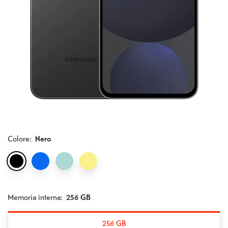
Colore
:
Nero
Memoria interna:
256 GB
256 GB