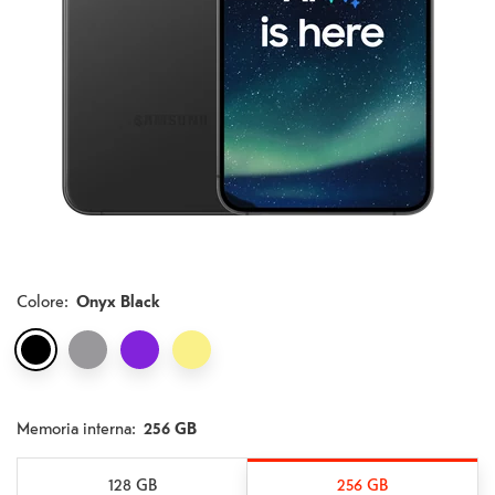
Colore
:
Onyx Black
Memoria interna:
256 GB
128 GB
256 GB