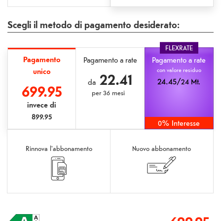
Scegli il metodo di pagamento desiderato:
FLEXRATE
Pagamento
Pagamento a rate
Pagamento a rate
unico
con valore residuo
22.41
24.45/
24 Mt.
da
699.95
per
36 mesi
invece di
899.95
0% Interesse
Rinnova l'abbonamento
Nuovo abbonamento