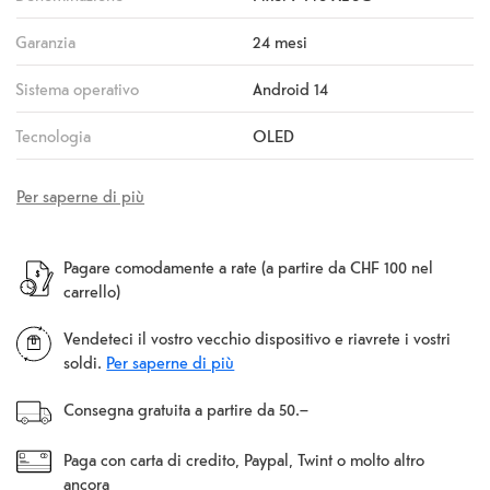
Garanzia
24 mesi
Sistema operativo
Android 14
Tecnologia
OLED
Per saperne di più
Pagare comodamente a rate (a partire da CHF 100 nel
carrello)
Vendeteci il vostro vecchio dispositivo e riavrete i vostri
soldi.
Per saperne di più
Consegna gratuita a partire da 50.–
Paga con carta di credito, Paypal, Twint o molto altro
ancora