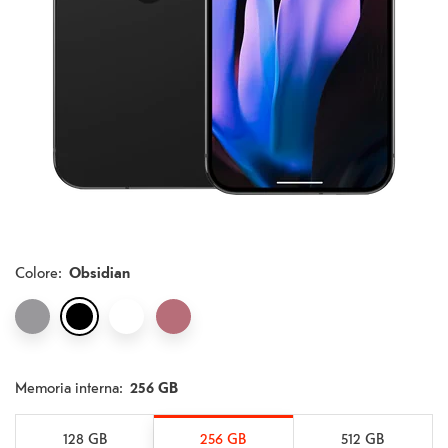
Colore
:
Obsidian
Memoria interna:
256 GB
128 GB
256 GB
512 GB