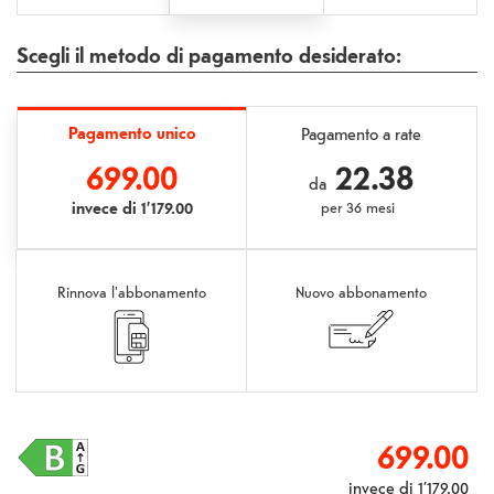
Scegli il metodo di pagamento desiderato:
Pagamento unico
Pagamento a rate
699.00
22.38
da
invece di
1’179.00
per
36 mesi
Rinnova l'abbonamento
Nuovo abbonamento
699.00
invece di
1’179.00