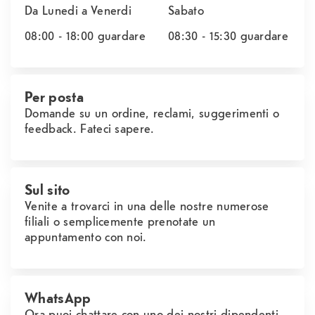
Da Lunedi a Venerdi
Sabato
08:00 - 18:00
guardare
08:30 - 15:30
guardare
Per posta
Domande su un ordine, reclami, suggerimenti o
feedback. Fateci sapere.
Sul sito
Venite a trovarci in una delle nostre numerose
filiali o semplicemente prenotate un
appuntamento con noi.
WhatsApp
Ora puoi chattare con uno dei nostri dipendenti