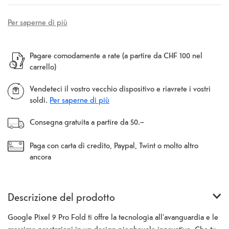
Per saperne di più
Pagare comodamente a rate (a partire da CHF 100 nel
carrello)
Vendeteci il vostro vecchio dispositivo e riavrete i vostri
soldi.
Per saperne di più
Consegna gratuita a partire da 50.–
Paga con carta di credito, Paypal, Twint o molto altro
ancora
Descrizione del prodotto
Google Pixel 9 Pro Fold ti offre la tecnologia all'avanguardia e le
massime prestazioni in un design pieghevole innovativo. Che tu