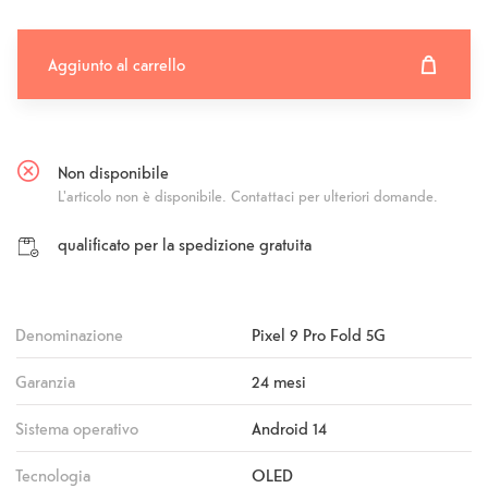
Aggiunto al carrello
Aggiunto al carrello
Fehlgeschlagen
Non disponibile
L'articolo non è disponibile. Contattaci per ulteriori domande.
qualificato per la spedizione gratuita
Denominazione
Pixel 9 Pro Fold 5G
Garanzia
24 mesi
Sistema operativo
Android 14
Tecnologia
OLED