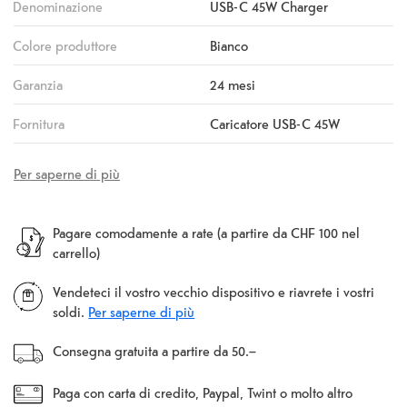
Denominazione
USB-C 45W Charger
Colore produttore
Bianco
Garanzia
24 mesi
Fornitura
Caricatore USB-C 45W
Per saperne di più
Pagare comodamente a rate (a partire da CHF 100 nel
carrello)
Vendeteci il vostro vecchio dispositivo e riavrete i vostri
soldi.
Per saperne di più
Consegna gratuita a partire da 50.–
Paga con carta di credito, Paypal, Twint o molto altro