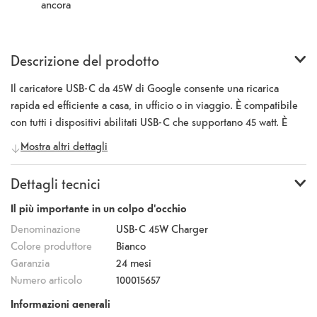
ancora
Descrizione del prodotto
Il caricatore USB-C da 45W di Google consente una ricarica
rapida ed efficiente a casa, in ufficio o in viaggio. È compatibile
con tutti i dispositivi abilitati USB-C che supportano 45 watt. È
dotato di una porta USB-C. Il cavo di ricarica è venduto
Mostra altri dettagli
separatamente.
Dettagli tecnici
Il più importante in un colpo d'occhio
Denominazione
USB-C 45W Charger
Colore produttore
Bianco
Garanzia
24 mesi
Numero articolo
100015657
Informazioni generali