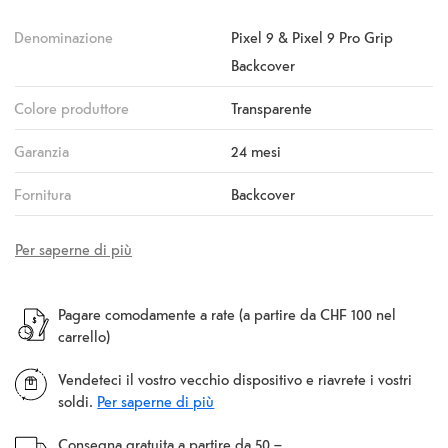
Denominazione
Pixel 9 & Pixel 9 Pro Grip
Backcover
Colore produttore
Transparente
Garanzia
24 mesi
Fornitura
Backcover
Per saperne di più
Pagare comodamente a rate (a partire da CHF 100 nel
carrello)
Vendeteci il vostro vecchio dispositivo e riavrete i vostri
soldi.
Per saperne di più
Consegna gratuita a partire da 50.–