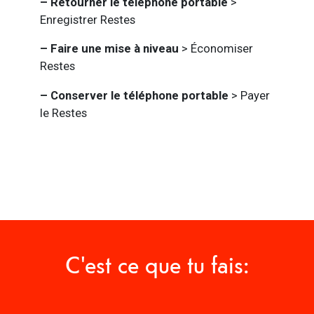
– Retourner le téléphone portable
>
Enregistrer Restes
– Faire une mise à niveau
> Économiser
Restes
– Conserver le téléphone portable
> Payer
le Restes
C'est ce que tu fais: