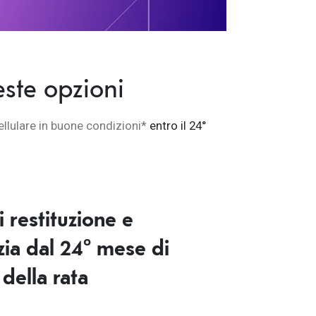
ste opzioni
ellulare in buone condizioni*
entro il 24°
i restituzione e
zia dal 24° mese di
ella rata