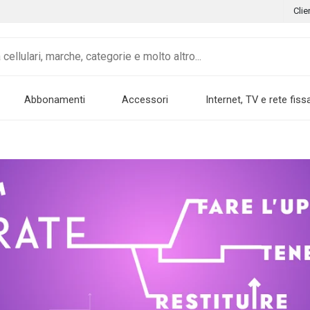
Clie
Abbonamenti
Accessori
Internet, TV e rete fiss