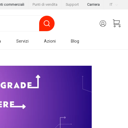
nti commerciali
Punti di vendita
Support
Carriera
IT
a
Servizi
Azioni
Blog