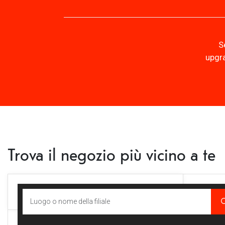
S
upgra
Trova il negozio più vicino a te
Filtro