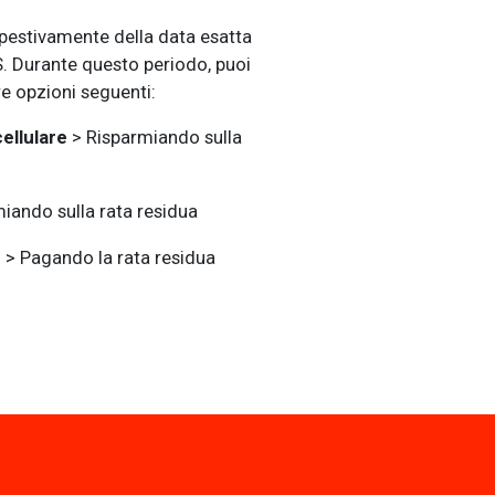
estivamente della data esatta
. Durante questo periodo, puoi
re opzioni seguenti:
ellulare
> Risparmiando sulla
iando sulla rata residua
e
> Pagando la rata residua