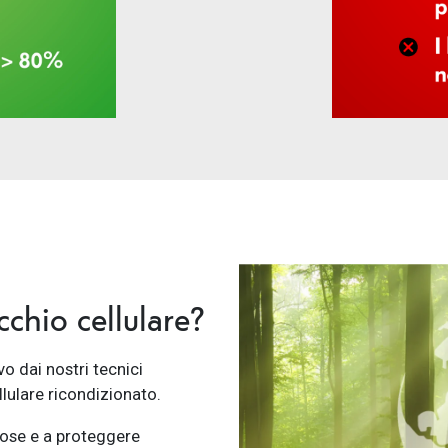
chio cellulare?
vo dai nostri tecnici
llulare ricondizionato.
ziose e a proteggere