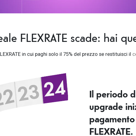
eale FLEXRATE scade: hai que
LEXRATE in cui paghi solo il 75% del prezzo se restituisci il
c
Il periodo d
upgrade ini
pagamento d
FLEXRATE.