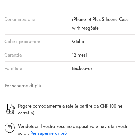
Denominazione
iPhone 14 Plus Silicone Case
with MagSafe
Colore produttore
Giallo
Garanzia
12 mesi
Fornitura
Backcover
Per saperne di più
Pagare comodamente a rate (a partire da CHF 100 nel
carrello)
Vendeteci il vostro vecchio dispositivo e riavrete i vostri
soldi.
Per saperne di più