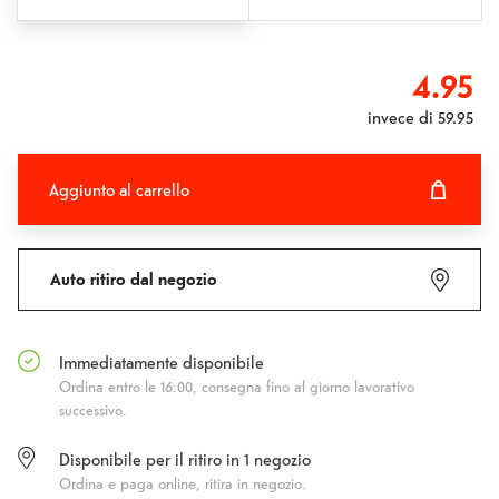
4.95
invece di
59.95
Aggiunto al carrello
Aggiunto al carrello
Fehlgeschlagen
Auto ritiro dal negozio
Immediatamente disponibile
Ordina entro le 16:00, consegna fino al giorno lavorativo
successivo.
Disponibile per il ritiro in 1 negozio
Ordina e paga online, ritira in negozio.