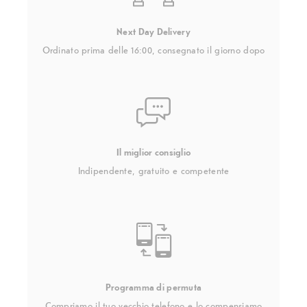
Next Day Delivery
Ordinato prima delle 16:00, consegnato il giorno dopo
Il miglior consiglio
Indipendente, gratuito e competente
Programma di permuta
Compriamo il tuo vecchio telefono e lo compensiamo