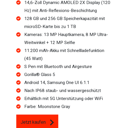
14,6-Zoll Dynamic AMOLED 2X Display (120
Hz) mit Anti-Reflexions-Beschichtung
128 GB und 256 GB Speicherkapazität mit
microSD-Karte bis zu 1 TB
Kameras: 13 MP Hauptkamera, 8 MP Ultra-
Weitwinkel + 12 MP Selfie
11.200 mAh-Akku mit Schnellladefunktion
(45 Watt)
S Pen mit Bluetooth und Airgesture
Gorilla® Glass 5
Android 14, Samsung One UI 6.1.1
Nach IP68 staub- und wassergeschützt
Erhältlich mit 5G Unterstützung oder WiFi
Farbe: Moonstone Gray
Jetzt kaufen