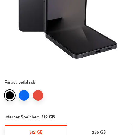
Farbe
:
Jetblack
Interner Speicher:
512 GB
512 GB
256 GB