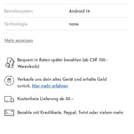
Betriebssystem
Android 14
Technologie
none
Mehr anzeigen
Bequem in Raten später bezahlen (ab CHF 100.-
Warenkorb)
Verkaufe uns dein altes Gerät und erhalte Geld
zurück.
Hier mehr erfahren
Kostenfreie Lieferung ab 50.–
Bezahle mit Kreditkarte, Paypal, Twint oder vielem mehr