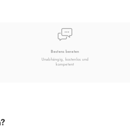
Bestens beraten
Unabhängig, kostenlos und
kompetent
n?