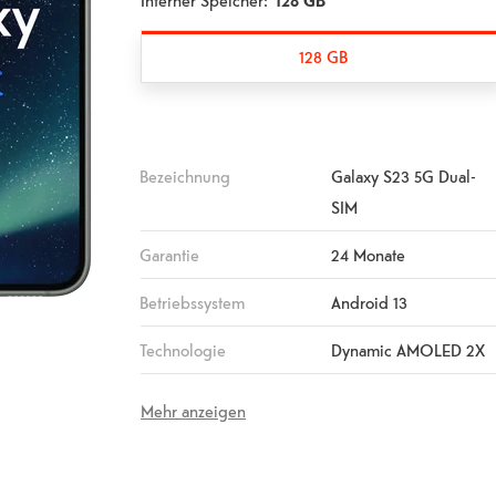
Interner Speicher:
128 GB
128 GB
Bezeichnung
Galaxy S23 5G Dual-
SIM
Garantie
24 Monate
Betriebssystem
Android 13
Technologie
Dynamic AMOLED 2X
Mehr anzeigen