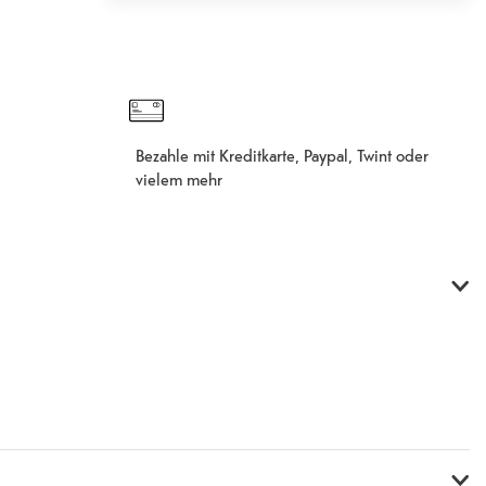
In den Warenkorb hinzugefügt
Fehlgeschlagen
Bezahle mit Kreditkarte, Paypal, Twint oder
vielem mehr