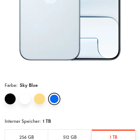
Farbe
:
Sky Blue
Interner Speicher:
1 TB
256 GB
512 GB
1 TB