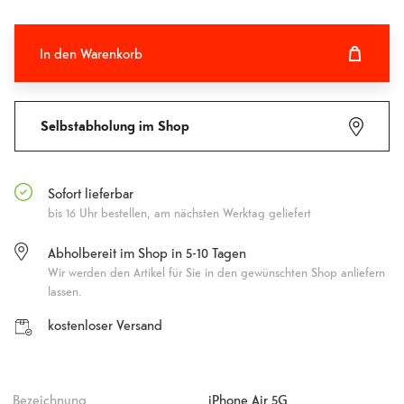
In den Warenkorb
In den Warenkorb hinzugefügt
Fehlgeschlagen
Selbstabholung im Shop
Sofort lieferbar
bis 16 Uhr bestellen, am nächsten Werktag geliefert
Abholbereit im Shop in 5-10 Tagen
Wir werden den Artikel für Sie in den gewünschten Shop anliefern
lassen.
kostenloser Versand
Bezeichnung
iPhone Air 5G