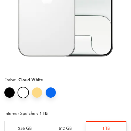
Farbe
:
Cloud White
Interner Speicher:
1 TB
256 GB
512 GB
1 TB