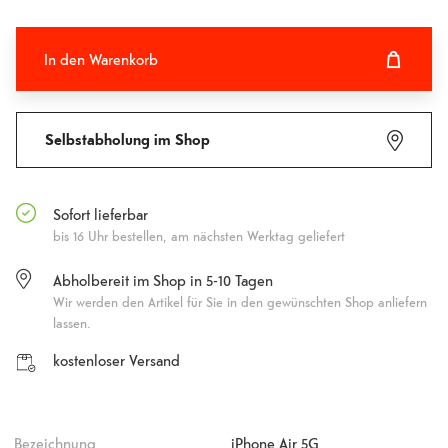
In den Warenkorb
In den Warenkorb hinzugefügt
Fehlgeschlagen
Selbstabholung im Shop
Sofort lieferbar
bis 16 Uhr bestellen, am nächsten Werktag geliefert
Abholbereit im Shop in 5-10 Tagen
Wir werden den Artikel für Sie in den gewünschten Shop anliefern
lassen.
kostenloser Versand
Bezeichnung
iPhone Air 5G