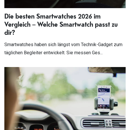
Die besten Smartwatches 2026 im
Vergleich – Welche Smartwatch passt zu
dir?
Smartwatches haben sich längst vom Technik-Gadget zum
täglichen Begleiter entwickelt. Sie messen Ges...