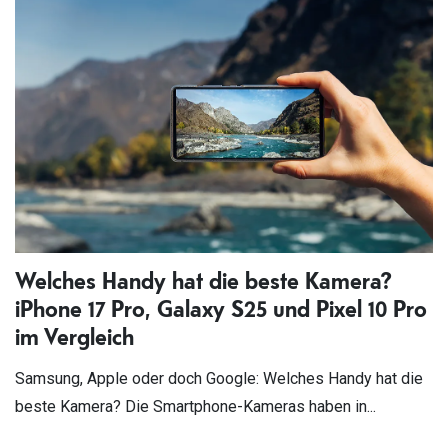
Welches Handy hat die beste Kamera?
iPhone 17 Pro, Galaxy S25 und Pixel 10 Pro
im Vergleich
Samsung, Apple oder doch Google: Welches Handy hat die
beste Kamera? Die Smartphone-Kameras haben in...