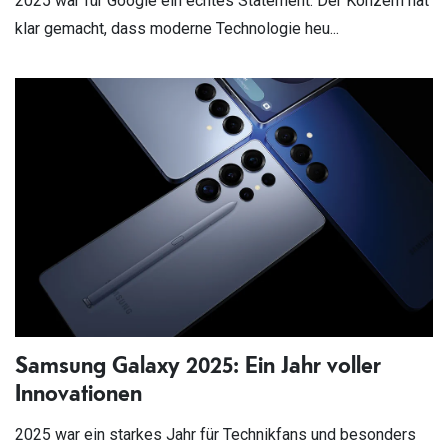
2025 war für Google ein echtes Statement: Der Konzern hat
klar gemacht, dass moderne Technologie heu...
Samsung Galaxy 2025: Ein Jahr voller
Innovationen
2025 war ein starkes Jahr für Technikfans und besonders