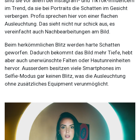
sind sie vor allem bei Instagram- und TikTok-Influencern
im Trend, da sie bei Portraits die Schatten im Gesicht
verbergen. Profis sprechen hier von einer flachen
Ausleuchtung. Das sieht nicht nur schick aus, es
vereinfacht auch Nachbearbeitungen am Bild.
Beim herkömmlichen Blitz werden harte Schatten
geworfen. Dadurch bekommt das Bild mehr Tiefe, hebt
aber auch unerwünschte Falten oder Hautunreinheiten
hervor. Ausserdem besitzen viele Smartphones im
Selfie-Modus gar keinen Blitz, was die Ausleuchtung
ohne zusätzliches Equipment verunmöglicht.