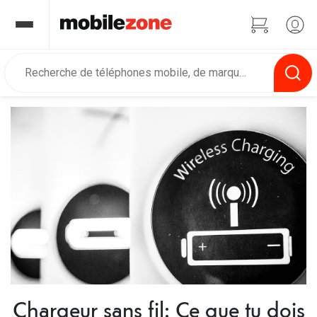
Chargeur sans fil: Ce que tu dois