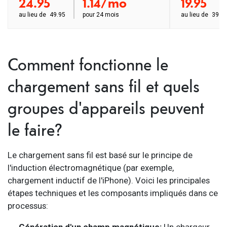
24.95
1.14/mo
19.95
au lieu de
49.95
pour
24 mois
au lieu de
39.9
Comment fonctionne le
chargement sans fil et quels
groupes d'appareils peuvent
le faire?
Le chargement sans fil est basé sur le principe de
l'induction électromagnétique (par exemple,
chargement inductif de l'iPhone). Voici les principales
étapes techniques et les composants impliqués dans ce
processus:
Génération d'un champ magnétique:
Un chargeur