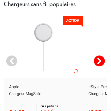
Chargeurs sans fil populaires
ACTION
Apple
itStyle Prem
Chargeur MagSafe
Chargeur Ma
order ab
ou à partir de
order ab