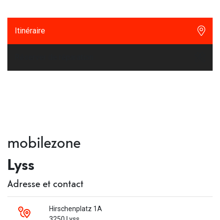
Itinéraire
Réserver de réparation
mobilezone
Lyss
Adresse et contact
Hirschenplatz 1A
3250 Lyss