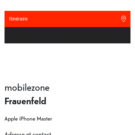
Itinéraire
Réserver de réparation
mobilezone
Frauenfeld
Apple iPhone Master
Adresse et contact