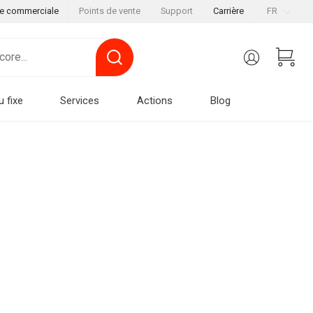
le commerciale
Points de vente
Support
Carrière
FR
u fixe
Services
Actions
Blog