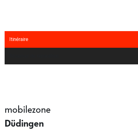
Itinéraire
Réserver de réparation
mobilezone
Düdingen