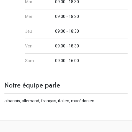
Mar
09:00 - 18:30
Mer
09:00 - 18:30
Jeu
09:00 - 18:30
Ven
09:00 - 18:30
Sam
09:00 - 16:00
Notre équipe parle
albanais, allemand, français, italien, macédonien