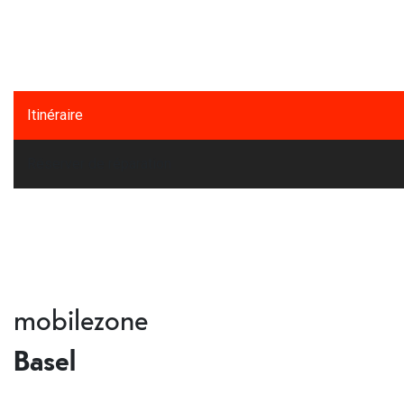
Itinéraire
Réserver de réparation
mobilezone
Basel