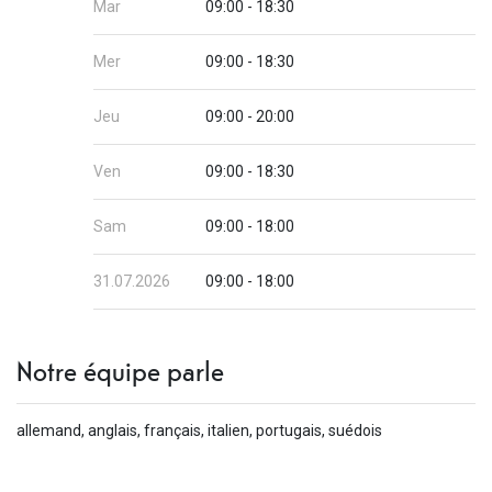
Mar
09:00 - 18:30
Mer
09:00 - 18:30
Jeu
09:00 - 20:00
Ven
09:00 - 18:30
Sam
09:00 - 18:00
31.07.2026
09:00 - 18:00
Notre équipe parle
allemand, anglais, français, italien, portugais, suédois