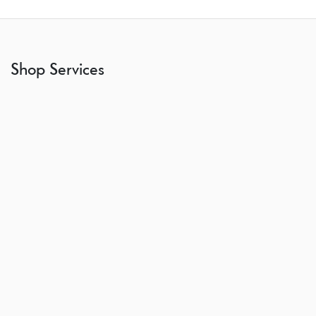
Shop Services