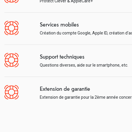
Protect Clever & AppleCare+
Services mobiles
Création du compte Google, Apple ID, création d'ad
Support techniques
Questions diverses, aide sur le smartphone, etc.
Extension de garantie
Extension de garantie pour la 2ème année concer