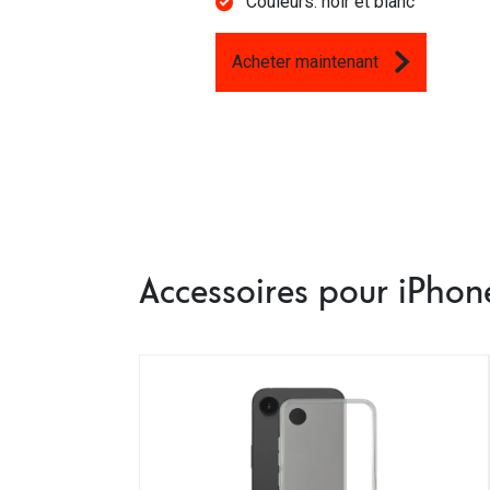
Couleurs: noir et blanc
Acheter maintenant
Accessoires pour iPhon