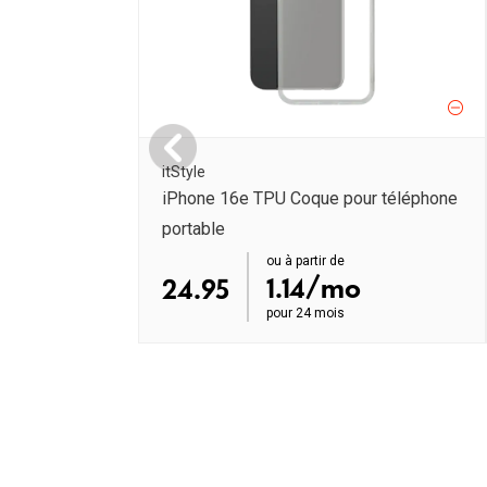
itStyle
iPhone 16e TPU Coque pour téléphone
portable
order ab
ou à partir de
1.14/mo
24.95
pour
24 mois