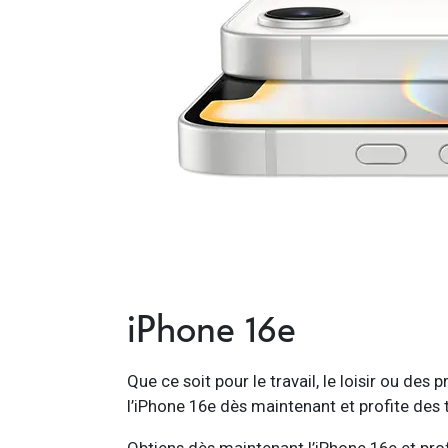
iPhone 16e
Que ce soit pour le travail, le loisir ou de
l’iPhone 16e dès maintenant et profite des 
Obtiens dès maintenant l’iPhone 16e et prof