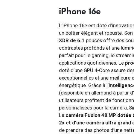
iPhone 16e
L’iPhone 16e est doté d’innovatio
un boîtier élégant et robuste. Son
XDR de 6.1
pouces offre des coul
contrastes profonds et une lumino
parfait pour le gaming, le streami
applications quotidiennes. Le
pro
doté d’une GPU 4-Core assure de
exceptionnelles et une meilleure e
énergétique. Grâce à l’
Intelligenc
(disponible en allemand à partir d’
utilisateurs profitent de fonctionn
personnalisées pour la caméra, Si
La
caméra Fusion 48 MP dotée 
2x et d’une caméra ultra grand 
de prendre des photos d’une nette