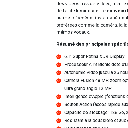
des vidéos très détaillées, même
de faible luminosité. Le
nouveau 
permet d’accéder instantanément
préférées comme la caméra, la l
mémos vocaux.
Résumé des principales spécifi
6,1" Super Retina XDR Display
Processeur A18 Bionic doté d’
Autonomie vidéo jusqu’à 26 heu
Caméra Fusion 48 MP, zoom opt
ultra grand angle 12 MP
Intelligence d’Apple (fonctions d
Bouton Action (accès rapide aux
Capacité de stockage: 128 Go, 
Résistant à la poussière et au