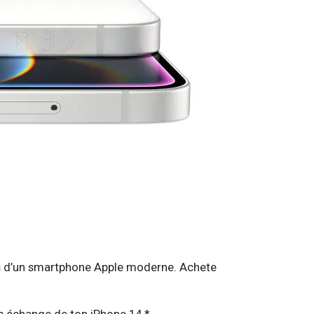
tends d’un smartphone Apple moderne. Achete
ès échange de ton iPhone 14.*