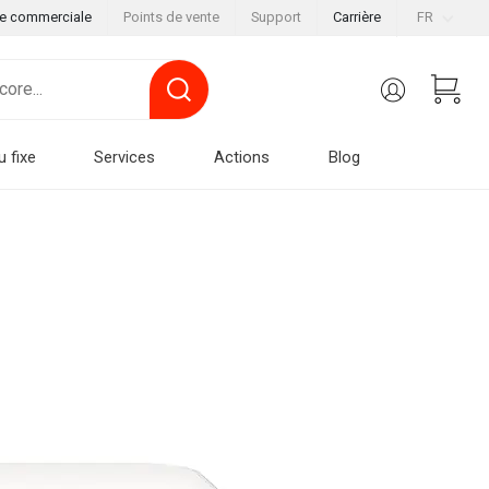
le commerciale
Points de vente
Support
Carrière
FR
u fixe
Services
Actions
Blog