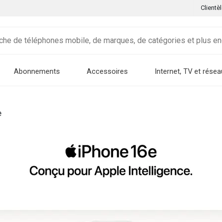
Clientè
Abonnements
Accessoires
Internet, TV et résea
e