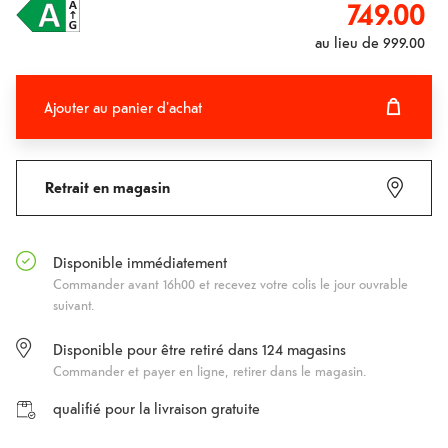
749.00
au lieu de
999.00
Ajouter au panier d'achat
Ajouter au panier d'achat
Fehlgeschlagen
Retrait en magasin
Disponible immédiatement
Commander avant 16h00 et recevez votre colis le jour ouvrable
suivant.
Disponible pour être retiré dans
124
magasins
Commander et payer en ligne, retirer dans le magasin.
qualifié pour la livraison gratuite