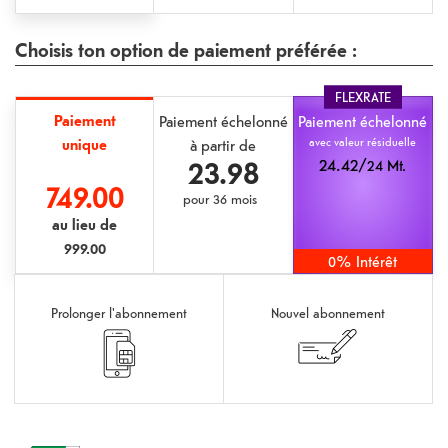
Choisis ton option de paiement préférée :
FLEXRATE
Paiement
Paiement échelonné
Paiement échelonné
unique
avec valeur résiduelle
à partir de
23.98
24.42/
24 Mt.
749.00
pour
36 mois
au lieu de
999.00
0% Intérêt
Prolonger l'abonnement
Nouvel abonnement