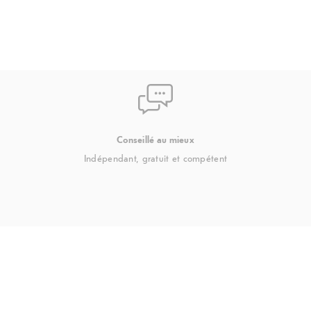
se,
mos
Conseillé au mieux
Indépendant, gratuit et compétent