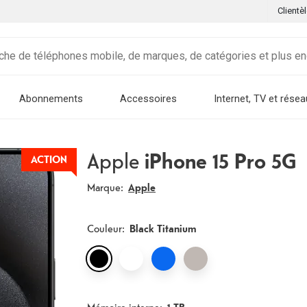
Clientè
Abonnements
Accessoires
Internet, TV et résea
Apple
iPhone 15 Pro 5G
ACTION
Marque:
Apple
Couleur
:
Black Titanium