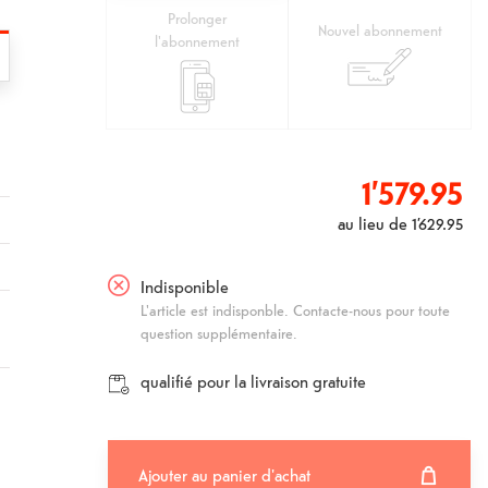
Prolonger
Nouvel abonnement
l'abonnement
1’579.95
au lieu de
1’629.95
Indisponible
L'article est indisponble. Contacte-nous pour toute
question supplémentaire.
qualifié pour la livraison gratuite
Ajouter au panier d'achat