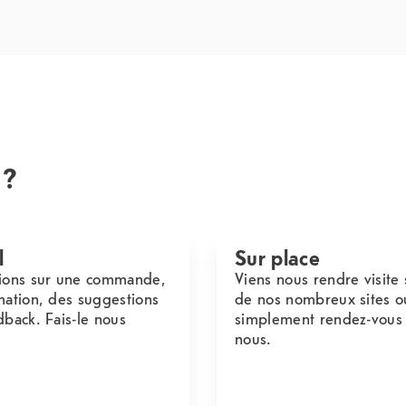
 ?
l
Sur place
ions sur une commande,
Viens nous rendre visite 
mation, des suggestions
de nos nombreux sites o
dback. Fais-le nous
simplement rendez-vous
nous.