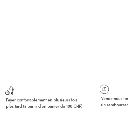
Vends-nous ton
Payer confortablement en plusieurs fois
un rembourse
plus tard (à partir d'un panier de 100 CHF)