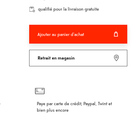
qualifié pour la livraison gratuite
Ajouter au panier d'achat
Ajouter au panier d'achat
Fehlgeschlagen
Retrait en magasin
Paye par carte de crédit, Paypal, Twint et
–
bien plus encore