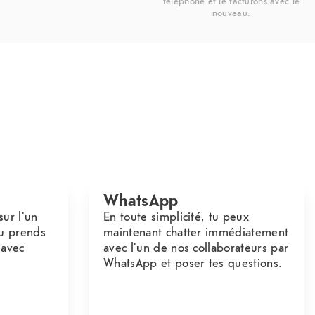
téléphone et le facturons avec le
nouveau.
WhatsApp
sur l'un
En toute simplicité, tu peux
u prends
maintenant chatter immédiatement
 avec
avec l'un de nos collaborateurs par
WhatsApp et poser tes questions.