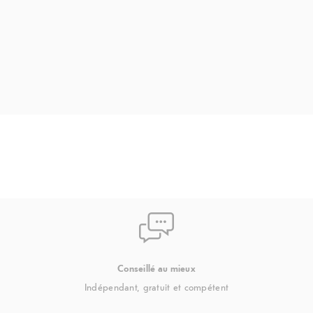
u
axes,
 Capteur de
Conseillé au mieux
Indépendant, gratuit et compétent