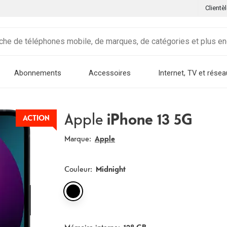
Clientè
Abonnements
Accessoires
Internet, TV et résea
Apple
iPhone 13 5G
ACTION
Marque:
Apple
Couleur
:
Midnight