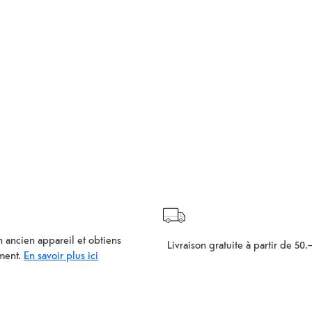
 ancien appareil et obtiens
Livraison gratuite à partir de 50.
ment.
En savoir plus ici