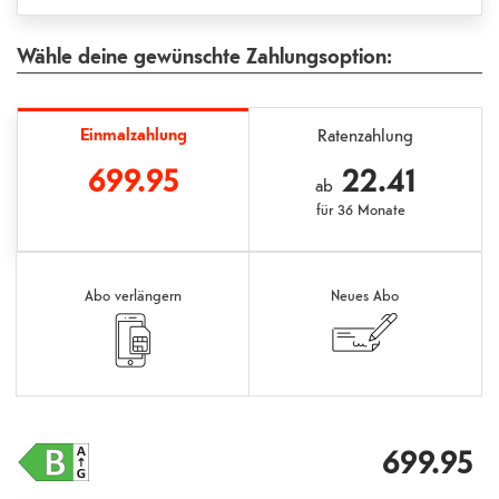
Wähle deine gewünschte Zahlungsoption:
Einmalzahlung
Ratenzahlung
699.95
22.41
ab
für
36 Monate
Abo verlängern
Neues Abo
699.95