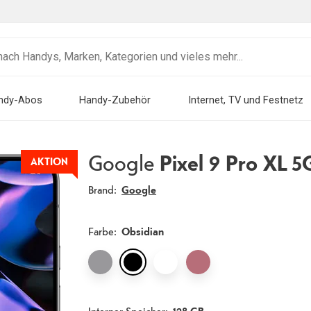
ndy-Abos
Handy-Zubehör
Internet, TV und Festnetz
Google
Pixel 9 Pro XL 5
AKTION
Brand:
Google
Farbe
:
Obsidian