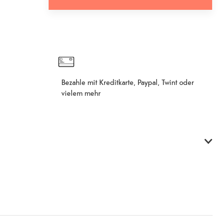
In den Warenkorb hinzugefügt
Fehlgeschlagen
Bezahle mit Kreditkarte, Paypal, Twint oder
vielem mehr