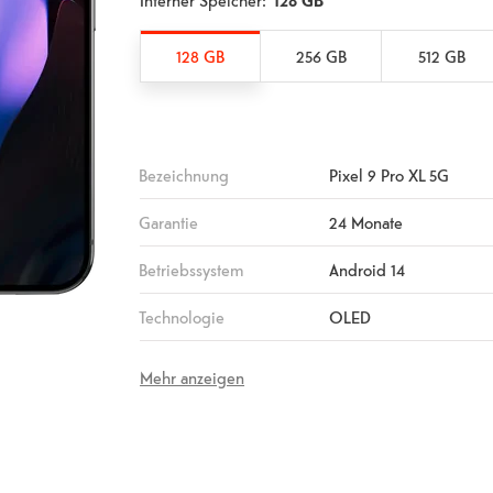
Interner Speicher:
128 GB
128 GB
256 GB
512 GB
Bezeichnung
Pixel 9 Pro XL 5G
Garantie
24 Monate
Betriebssystem
Android 14
Technologie
OLED
Mehr anzeigen