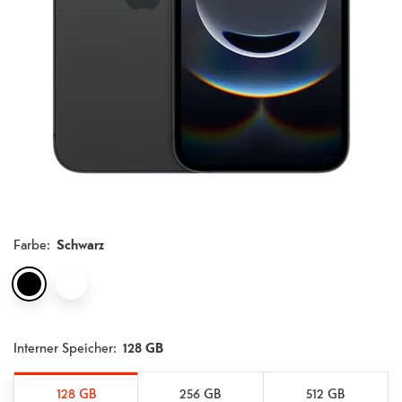
Farbe
:
Schwarz
Interner Speicher:
128 GB
128 GB
256 GB
512 GB