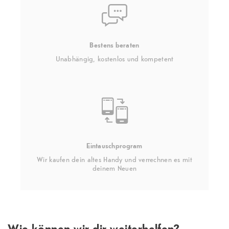
Bestens beraten
Unabhängig, kostenlos und kompetent
Eintauschprogram
Wir kaufen dein altes Handy und verrechnen es mit
deinem Neuen
Wie können wir dir weiterhelfen?