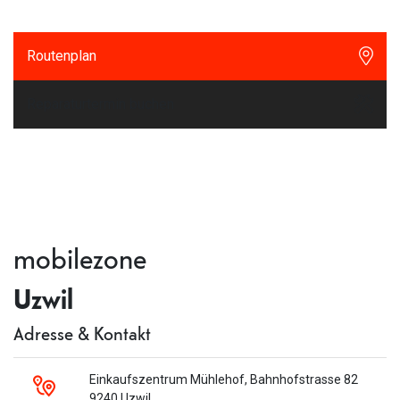
Routenplan
Reparaturtermin buchen
mobilezone
Uzwil
Adresse & Kontakt
Einkaufszentrum Mühlehof, Bahnhofstrasse 82
9240 Uzwil