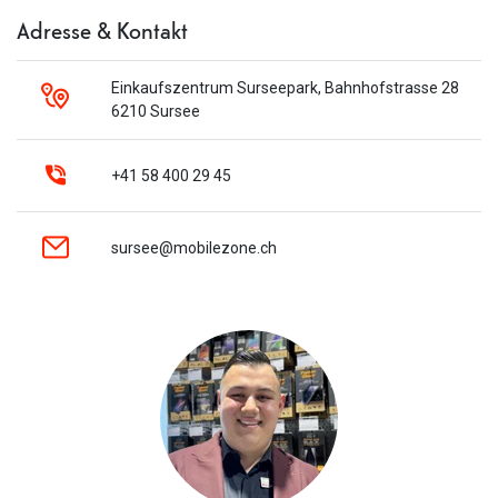
Adresse & Kontakt
Einkaufszentrum Surseepark, Bahnhofstrasse 28
6210 Sursee
+41 58 400 29 45
sursee@mobilezone.ch