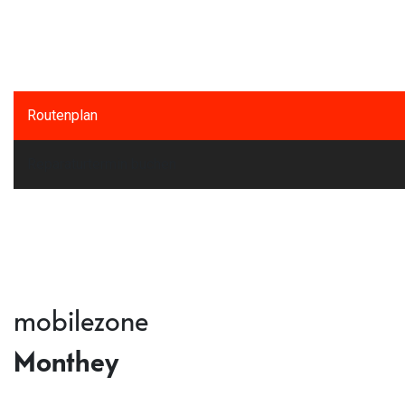
Routenplan
Reparaturtermin buchen
mobilezone
Monthey