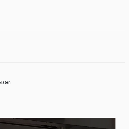
eräten