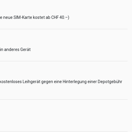
ne neue SIM-Karte kostet ab CHF 40.–)
ein anderes Gerät
n kostenloses Leihgerät gegen eine Hinterlegung einer Depotgebühr