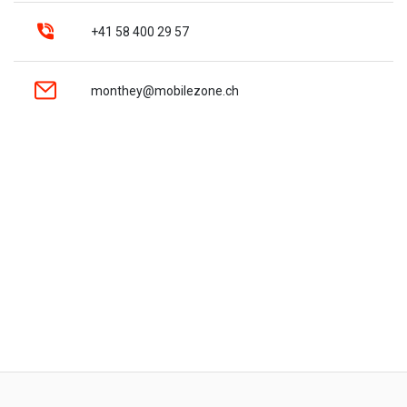
+41 58 400 29 57
monthey@mobilezone.ch