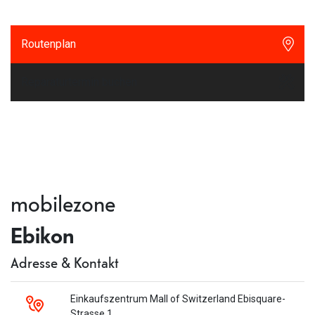
Routenplan
Reparaturtermin buchen
mobilezone
Ebikon
Adresse & Kontakt
Einkaufszentrum Mall of Switzerland Ebisquare-
Strasse 1