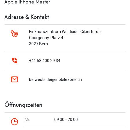
Apple iPhone Master
Adresse & Kontakt
Einkaufszentrum Westside, Gilberte-de-
Courgenay-Platz 4
3027 Bern
+41 58 400 29 34
be.westside@mobilezone.ch
Öffnungszeiten
Mo
09:00 - 20:00