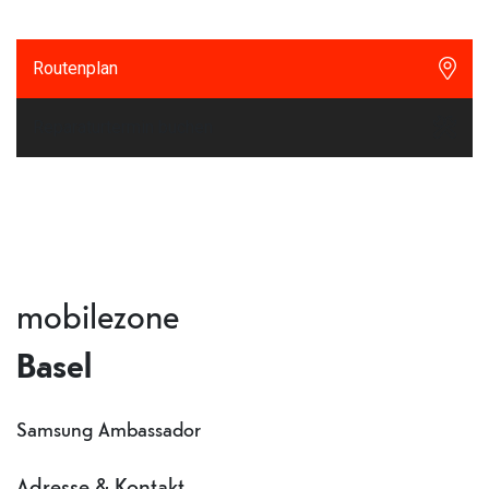
Routenplan
Reparaturtermin buchen
mobilezone
Basel
Samsung Ambassador
Adresse & Kontakt