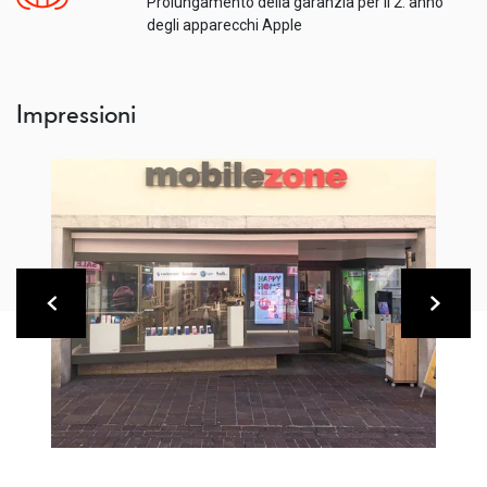
Prolungamento della garanzia per il 2. anno
degli apparecchi Apple
Impressioni