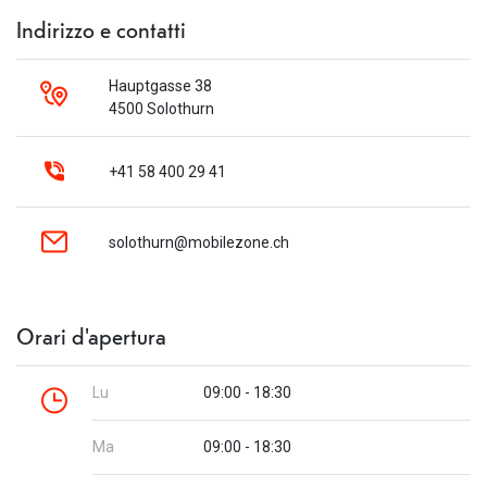
Indirizzo e contatti
Hauptgasse 38
4500 Solothurn
+41 58 400 29 41
solothurn@mobilezone.ch
Orari d'apertura
Lu
09:00 - 18:30
Ma
09:00 - 18:30