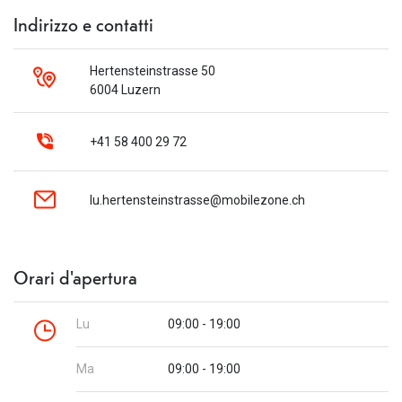
Indirizzo e contatti
Hertensteinstrasse 50
6004 Luzern
+41 58 400 29 72
lu.hertensteinstrasse@mobilezone.ch
Orari d'apertura
Lu
09:00 - 19:00
Ma
09:00 - 19:00