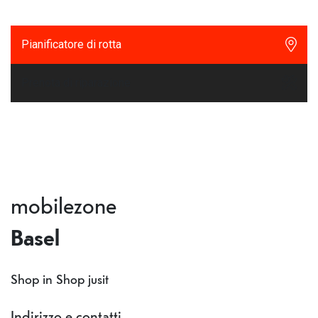
Pianificatore di rotta
Prenota di riparazione
mobilezone
Basel
Shop in Shop jusit
Indirizzo e contatti